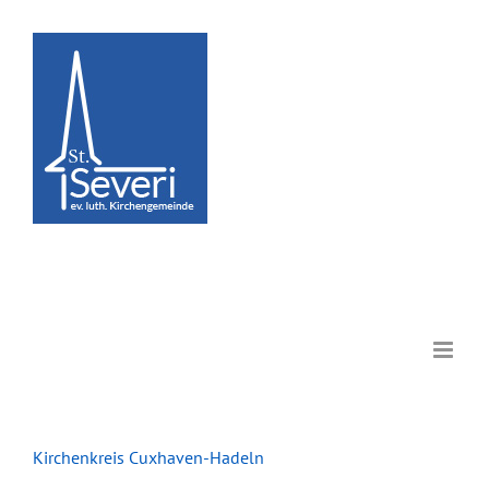
Zum
Inhalt
springen
Kirchenkreis Cuxhaven-Hadeln