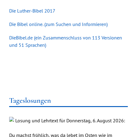
Die Luther-Bibel 2017
Die Bibel online. (zum Suchen und Informieren)
DieBibel.de (ein Zusammenschluss von 113 Versionen
und 51 Sprachen)
Tageslosungen
Losung und Lehrtext für Donnerstag, 6. August 2026:
Du machst fröhlich, was da lebet im Osten wie im