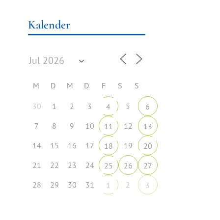
Kalender
M
D
M
D
F
S
S
30
1
2
3
5
4
6
7
8
9
10
12
11
13
14
15
16
17
19
18
20
21
22
23
24
25
26
27
28
29
30
31
2
1
3