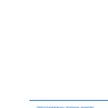
Datenschutzerklärung
|
Impressum
|
Anmelden