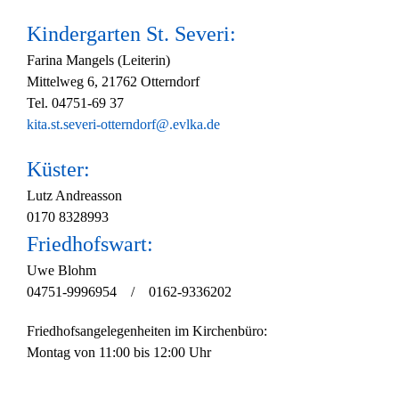
Kindergarten St. Severi:
Farina Mangels (Leiterin)
Mittelweg 6, 21762 Otterndorf
Tel. 04751-69 37
kita.st.severi-otterndorf@.evlka.de
Küster:
Lutz Andreasson
0170 8328993
Friedhofswart:
Uwe Blohm
04751-9996954 / 0162-9336202
Friedhofsangelegenheiten im Kirchenbüro:
Montag von 11:00 bis 12:00 Uhr