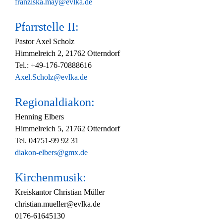
franziska.may@evlka.de
Pfarrstelle II:
Pastor Axel Scholz
Himmelreich 2, 21762 Otterndorf
Tel.: +49-176-70888616
Axel.Scholz@evlka.de
Regionaldiakon:
Henning Elbers
Himmelreich 5, 21762 Otterndorf
Tel. 04751-99 92 31
diakon-elbers@gmx.de
Kirchenmusik:
Kreiskantor Christian Müller
christian.mueller@evlka.de
0176-61645130