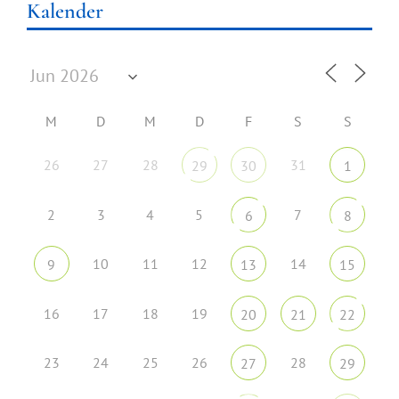
Kalender
M
D
M
D
F
S
S
26
27
28
31
29
30
1
2
3
4
5
7
6
8
10
11
12
14
9
13
15
16
17
18
19
20
21
22
23
24
25
26
28
27
29