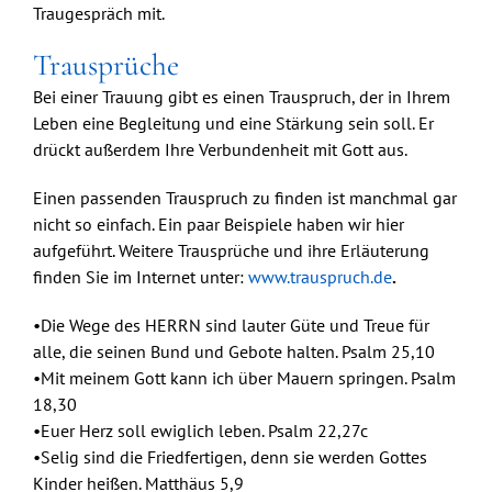
Traugespräch mit.
Trausprüche
Bei einer Trauung gibt es einen Trauspruch, der in Ihrem
Leben eine Begleitung und eine Stärkung sein soll. Er
drückt außerdem Ihre Verbundenheit mit Gott aus.
Einen passenden Trauspruch zu finden ist manchmal gar
nicht so einfach. Ein paar Beispiele haben wir hier
aufgeführt. Weitere Trausprüche und ihre Erläuterung
finden Sie im Internet unter:
www.trauspruch.de
.
•Die Wege des HERRN sind lauter Güte und Treue für
alle, die seinen Bund und Gebote halten. Psalm 25,10
•Mit meinem Gott kann ich über Mauern springen. Psalm
18,30
•Euer Herz soll ewiglich leben. Psalm 22,27c
•Selig sind die Friedfertigen, denn sie werden Gottes
Kinder heißen. Matthäus 5,9