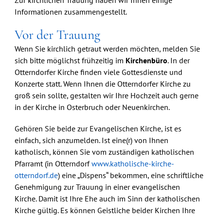
Zur kirchlichen Trauung haben wir Ihnen einige
Informationen zusammengestellt.
Vor der Trauung
Wenn Sie kirchlich getraut werden möchten, melden Sie
sich bitte möglichst frühzeitig im
Kirchenbüro
. In der
Otterndorfer Kirche finden viele Gottesdienste und
Konzerte statt. Wenn Ihnen die Otterndorfer Kirche zu
groß sein sollte, gestalten wir Ihre Hochzeit auch gerne
in der Kirche in Osterbruch oder Neuenkirchen.
Gehören Sie beide zur Evangelischen Kirche, ist es
einfach, sich anzumelden. Ist eine(r) von Ihnen
katholisch, können Sie vom zuständigen katholischen
Pfarramt (in Otterndorf
www.katholische-kirche-
otterndorf.de
) eine „Dispens“ bekommen, eine schriftliche
Genehmigung zur Trauung in einer evangelischen
Kirche. Damit ist Ihre Ehe auch im Sinn der katholischen
Kirche gültig. Es können Geistliche beider Kirchen Ihre