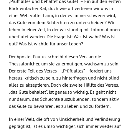
„Prüft alles und behaltet das Gute!“ – Ein auf den ersten
Blick einfacher Rat, doch wie oft verlieren wir uns in
einer Welt voller Lärm, in der es immer schwerer wird,
das Gute von dem Schlechten zu unterscheiden? Wir
leben in einer Zeit, in der wir ständig mit Informationen
überflutet werden. Die Frage ist: Was ist wahr? Was ist
gut? Was ist wichtig für unser Leben?
Der Apostel Paulus schreibt diesen Vers an die
Thessalonicher, um sie zu ermutigen, wachsam zu sein.
Der erste Teil des Verses – „Prüft alles“ – fordert uns
heraus, kritisch zu sein, zu hinterfragen und nicht blind
alles zu akzeptieren. Doch die zweite Hälfte des Verses,
„das Gute behaltet“, ist genauso wichtig. Es geht nicht
nur darum, das Schlechte auszublenden, sondern aktiv
das Gute zu bewahren, es zu leben und zu fördern.
In einer Welt, die oft von Unsicherheit und Veränderung
geprägt ist, ist es umso wichtiger, sich immer wieder auf