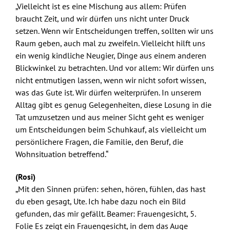
„Vielleicht ist es eine Mischung aus allem: Prüfen
braucht Zeit, und wir dürfen uns nicht unter Druck
setzen. Wenn wir Entscheidungen treffen, sollten wir uns
Raum geben, auch mal zu zweifeln. Vielleicht hilft uns
ein wenig kindliche Neugier, Dinge aus einem anderen
Blickwinkel zu betrachten. Und vor allem: Wir dürfen uns
nicht entmutigen lassen, wenn wir nicht sofort wissen,
was das Gute ist. Wir dürfen weiterprüfen. In unserem
Alltag gibt es genug Gelegenheiten, diese Losung in die
Tat umzusetzen und aus meiner Sicht geht es weniger
um Entscheidungen beim Schuhkauf, als vielleicht um
persönlichere Fragen, die Familie, den Beruf, die
Wohnsituation betreffend.“
(Rosi)
„Mit den Sinnen prüfen: sehen, hören, fühlen, das hast
du eben gesagt, Ute. Ich habe dazu noch ein Bild
gefunden, das mir gefällt. Beamer: Frauengesicht, 5.
Folie Es zeigt ein Frauengesicht, in dem das Auge