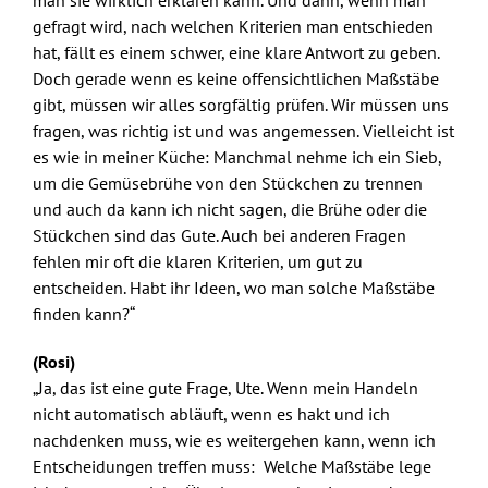
man sie wirklich erklären kann. Und dann, wenn man
gefragt wird, nach welchen Kriterien man entschieden
hat, fällt es einem schwer, eine klare Antwort zu geben.
Doch gerade wenn es keine offensichtlichen Maßstäbe
gibt, müssen wir alles sorgfältig prüfen. Wir müssen uns
fragen, was richtig ist und was angemessen. Vielleicht ist
es wie in meiner Küche: Manchmal nehme ich ein Sieb,
um die Gemüsebrühe von den Stückchen zu trennen
und auch da kann ich nicht sagen, die Brühe oder die
Stückchen sind das Gute. Auch bei anderen Fragen
fehlen mir oft die klaren Kriterien, um gut zu
entscheiden. Habt ihr Ideen, wo man solche Maßstäbe
finden kann?“
(Rosi)
„Ja, das ist eine gute Frage, Ute. Wenn mein Handeln
nicht automatisch abläuft, wenn es hakt und ich
nachdenken muss, wie es weitergehen kann, wenn ich
Entscheidungen treffen muss: Welche Maßstäbe lege