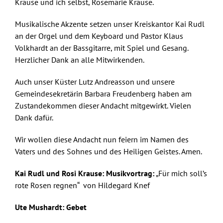
Krause und ich selbst, Rosemarie Krause.
Musikalische Akzente setzen unser Kreiskantor Kai Rudl
an der Orgel und dem Keyboard und Pastor Klaus
Volkhardt an der Bassgitarre, mit Spiel und Gesang.
Herzlicher Dank an alle Mitwirkenden.
Auch unser Küster Lutz Andreasson und unsere
Gemeindesekretärin Barbara Freudenberg haben am
Zustandekommen dieser Andacht mitgewirkt. Vielen
Dank dafür.
Wir wollen diese Andacht nun feiern im Namen des
Vaters und des Sohnes und des Heiligen Geistes. Amen.
Kai Rudl und Rosi Krause:
Musikvortrag:
„Für mich soll’s
rote Rosen regnen“ von Hildegard Knef
Ute Mushardt:
Gebet