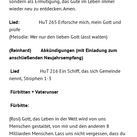
sondern als Ermutigung, das Gute im Leben immer
wieder neu zu entdecken. Amen.
Lied:
HuT 265 Erforsche mich, mein Gott und
prüfe
(Melodie: Wer nur den lieben Gott lässt walten)
(Reinhard)
Abkündigungen (mit Einladung zum
anschließenden Neujahrsempfang)
Lied
HuT 216 Ein Schiff, das sich Gemeinde
nennt, Strophen 1-3
Fürbitten + Vaterunser
Fürbitte:
(Rosi) Gott, das Leben in der Welt wird von uns
Menschen gestaltet, von mir und den anderen 8
Milliarden Menschen. Lass uns nicht vergessen, dass du