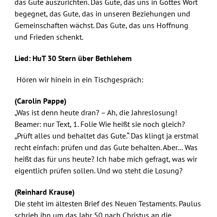
das Gute auszurichten. Das Gute, das uns in Gottes Wort
begegnet, das Gute, das in unseren Beziehungen und
Gemeinschaften wächst. Das Gute, das uns Hoffnung
und Frieden schenkt.
Lied: HuT 30 Stern über Bethlehem
Hören wir hinein in ein Tischgespräch:
(Carolin Pappe)
„Was ist denn heute dran? – Ah, die Jahreslosung!
Beamer: nur Text, 1. Folie Wie heißt sie noch gleich?
„Prüft alles und behaltet das Gute.“ Das klingt ja erstmal
recht einfach: prüfen und das Gute behalten. Aber… Was
heißt das für uns heute? Ich habe mich gefragt, was wir
eigentlich prüfen sollen. Und wo steht die Losung?
(Reinhard Krause)
Die steht im ältesten Brief des Neuen Testaments. Paulus
schrieb ihn um das Jahr 50 nach Christus an die