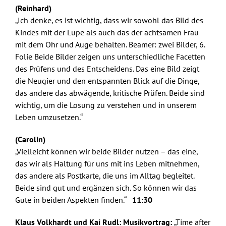
(Reinhard)
„Ich denke, es ist wichtig, dass wir sowohl das Bild des
Kindes mit der Lupe als auch das der achtsamen Frau
mit dem Ohr und Auge behalten. Beamer: zwei Bilder, 6.
Folie Beide Bilder zeigen uns unterschiedliche Facetten
des Prüfens und des Entscheidens. Das eine Bild zeigt
die Neugier und den entspannten Blick auf die Dinge,
das andere das abwägende, kritische Prüfen. Beide sind
wichtig, um die Losung zu verstehen und in unserem
Leben umzusetzen.“
(Carolin)
„Vielleicht können wir beide Bilder nutzen – das eine,
das wir als Haltung für uns mit ins Leben mitnehmen,
das andere als Postkarte, die uns im Alltag begleitet.
Beide sind gut und ergänzen sich. So können wir das
Gute in beiden Aspekten finden.“
11:30
Klaus Volkhardt und Kai Rudl:
Musikvortrag:
„Time after