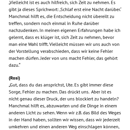
„Vielleicht ist es auch hilfreich, sich Zeit zu nehmen. Es
gibt ja dieses Sprichwort: ‚Schlaf erst eine Nacht darüber.‘
Manchmal hilft es, die Entscheidung nicht übereilt zu
treffen, sondern noch einmal in Ruhe darüber
nachzudenken. In meinen eigenen Erfahrungen habe ich
gelernt, dass es klüger ist, sich Zeit zu nehmen, bevor
man eine Wahl trifft. Vielleicht müssen wir uns auch von
der Vorstellung verabschieden, dass wir keine Fehler
machen dürfen. Jeder von uns macht Fehler, das gehört
dazu.“
(Rosi)
„Gut, dass du das ansprichst, Ute. Es gibt immer diese
Sorge, Fehler zu machen. Das drückt uns. Aber ist es
nicht genau dieser Druck, der uns blockiert zu handeln?
Manchmal hilft es, abzuwarten und die Dinge in einem
anderen Licht zu sehen. Wenn wir z.B. das Bild des Weges
in der Hand haben, sollten wir wissen, dass wir jederzeit
umkehren und einen anderen Weg einschlagen können,