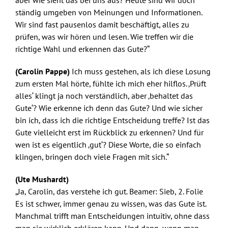
aber wie sieht das bei uns aus? Heute sind wir doch
ständig umgeben von Meinungen und Informationen.
Wir sind fast pausenlos damit beschäftigt, alles zu
prüfen, was wir hören und lesen. Wie treffen wir die
richtige Wahl und erkennen das Gute?“
(Carolin Pappe)
Ich muss gestehen, als ich diese Losung
zum ersten Mal hörte, fühlte ich mich eher hilflos. ‚Prüft
alles‘ klingt ja noch verständlich, aber ‚behaltet das
Gute‘? Wie erkenne ich denn das Gute? Und wie sicher
bin ich, dass ich die richtige Entscheidung treffe? Ist das
Gute vielleicht erst im Rückblick zu erkennen? Und für
wen ist es eigentlich ‚gut‘? Diese Worte, die so einfach
klingen, bringen doch viele Fragen mit sich.“
(Ute Mushardt)
„Ja, Carolin, das verstehe ich gut. Beamer: Sieb, 2. Folie
Es ist schwer, immer genau zu wissen, was das Gute ist.
Manchmal trifft man Entscheidungen intuitiv, ohne dass