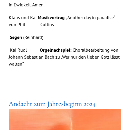
in Ewigkeit. Amen.
Klaus und Kai
Musikvortrag
„Another day in paradise“
von Phil Collins
Segen
(Reinhard)
Kai Rudl
Orgelnachspiel:
Choralbearbeitung von
Johann Sebastian Bach zu „Wer nur den lieben Gott lässt
walten“
Andacht zum Jahresbeginn 2024