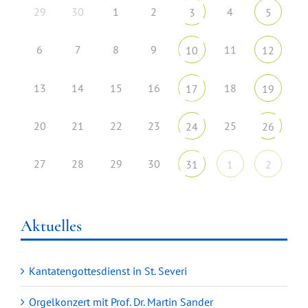
29
30
1
2
4
3
5
6
7
8
9
11
10
12
13
14
15
16
18
17
19
20
21
22
23
25
24
26
27
28
29
30
31
1
2
Aktuelles
Kantatengottesdienst in St. Severi
Orgelkonzert mit Prof. Dr. Martin Sander