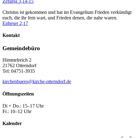
Zefanja 3,14-15
Christus ist gekommen und hat im Evangelium Frieden verkündigt
euch, die ihr fern wart, und Frieden denen, die nahe waren.
Epheser 2,17
Kontakt
Gemeindebüro
Himmelreich 2
21762 Otterndorf
Tel: 04751-3935
kirchenbuero@kirche-otterndorf.de
Öffnungszeiten
Di + Do.: 15–17 Uhr
Fr.: 10–12 Uhr
Kalender