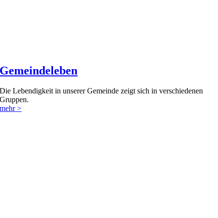
Gemeinde
leben
Die Lebendigkeit in unserer Gemeinde zeigt sich in verschiedenen
Gruppen.
mehr >