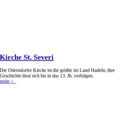
Kirche St. Severi
Die Otterndorfer Kirche ist die größte im Land Hadeln; ihre
Geschichte lässt sich bis in das 13. Jh. verfolgen.
mehr >