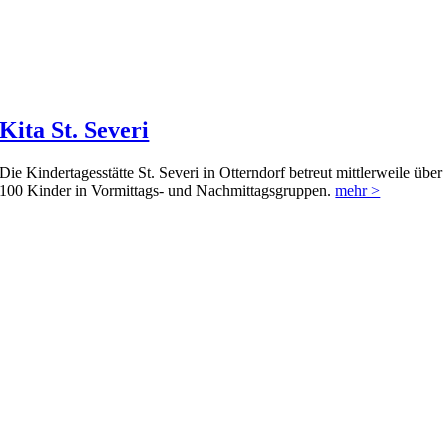
Kita St. Severi
Die Kindertagesstätte St. Severi in Otterndorf betreut mittlerweile über
100 Kinder in Vormittags- und Nachmittagsgruppen.
mehr >