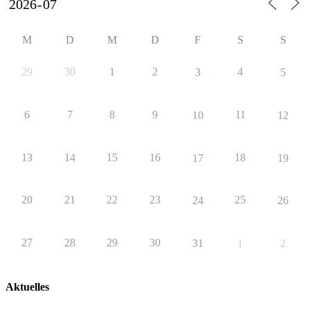
M
D
M
D
F
S
S
29
30
1
2
4
3
5
6
7
8
9
11
10
12
13
14
15
16
18
17
19
20
21
22
23
25
24
26
27
28
29
30
31
1
2
Aktuelles