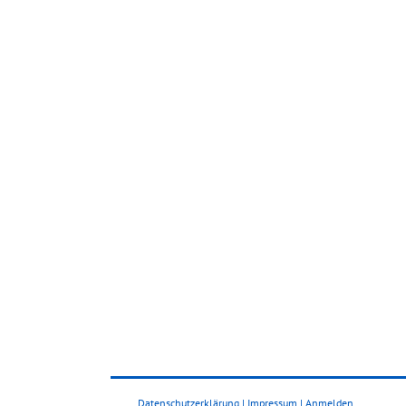
Datenschutzerklärung
|
Impressum
|
Anmelden