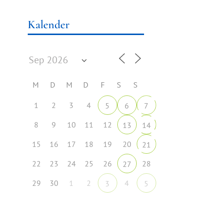
Kalender
M
D
M
D
F
S
S
1
2
3
4
5
6
7
8
9
10
11
12
13
14
15
16
17
18
19
20
21
22
23
24
25
26
28
27
29
30
1
2
4
3
5