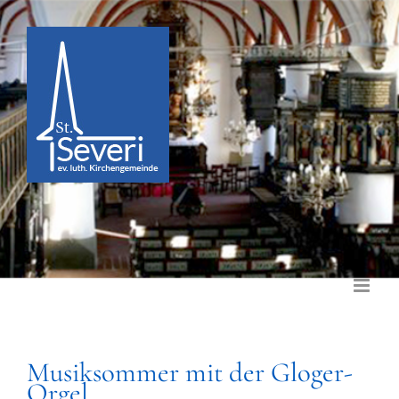
Zum
Inhalt
springen
Musiksommer mit der Gloger-
Orgel