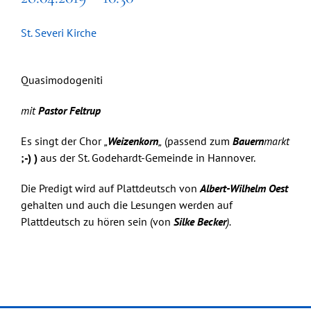
St. Severi Kirche
Quasimodogeniti
mit
Pastor Feltrup
Es singt der Chor
„
Weizenkorn
„
(passend zum
Bauern
markt
;-) )
aus der St. Godehardt-Gemeinde in Hannover.
Die Predigt wird auf Plattdeutsch von
Albert-Wilhelm Oest
gehalten und auch die Lesungen werden auf
Plattdeutsch zu hören sein (von
Silke Becker
).