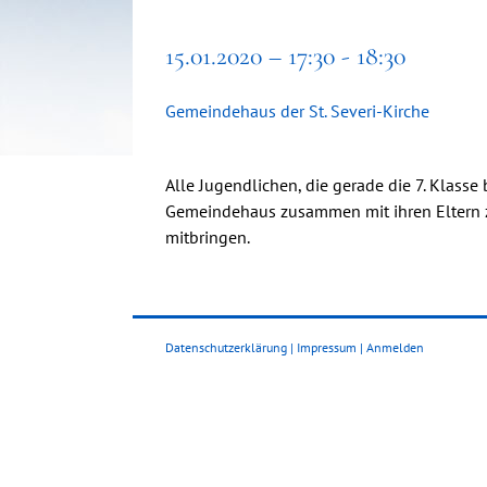
15.01.2020 – 17:30 - 18:30
Gemeindehaus der St. Severi-Kirche
Alle Jugendlichen, die gerade die 7. Klass
Gemeindehaus zusammen mit ihren Eltern z
mitbringen.
Datenschutzerklärung
|
Impressum
|
Anmelden