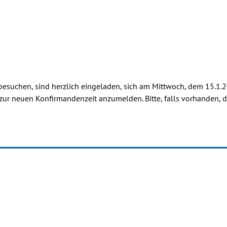
e besuchen, sind herzlich eingeladen, sich am Mittwoch, dem 15.1
ur neuen Konfirmandenzeit anzumelden. Bitte, falls vorhanden, d