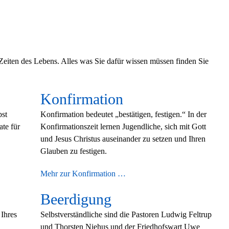
 Zeiten des Lebens. Alles was Sie dafür wissen müssen finden Sie
Konfirmation
bst
Konfirmation bedeutet „bestätigen, festigen.“ In der
ate für
Konfirmationszeit lernen Jugendliche, sich mit Gott
und Jesus Christus auseinander zu setzen und Ihren
Glauben zu festigen.
Mehr zur Konfirmation …
Beerdigung
 Ihres
Selbstverständliche sind die Pastoren Ludwig Feltrup
und Thorsten Niehus und der Friedhofswart Uwe