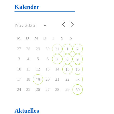
Kalender
M
D
M
D
F
S
S
27
28
29
30
31
1
2
3
4
5
6
7
8
9
10
11
12
13
14
15
16
17
18
20
21
22
19
23
24
25
26
27
28
29
30
Aktuelles